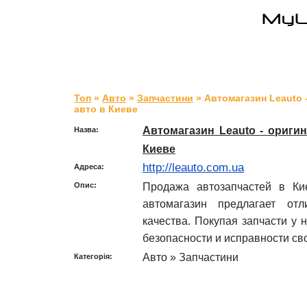
Топ
»
Авто
»
Запчастини
» Автомагазин Leauto 
авто в Киеве
Автомагазин Leauto - ориги
Назва:
Киеве
http://leauto.com.ua
Адреса:
Продажа автозапчастей в Ки
Опис:
автомагазин предлагает от
качества. Покупая запчасти у 
безопасности и исправности св
Авто » Запчастини
Категорія: