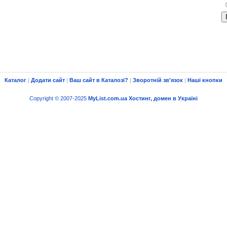
Каталог
|
Додати сайт
|
Ваш сайт в Каталозі?
|
Зворотній зв'язок
|
Наші кнопки
Copyright © 2007-2025
MyList.com.ua
Хостинг, домен в Україні