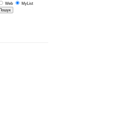
Web
MyList