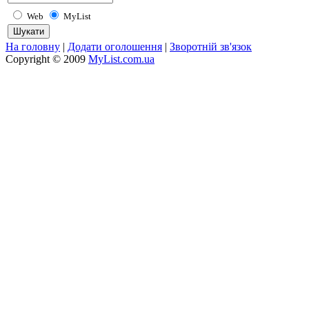
Web
MyList
На головну
|
Додати оголошення
|
Зворотній зв'язок
Copyright © 2009
MyList.com.ua