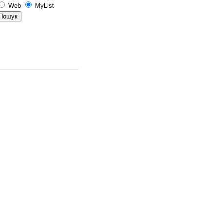
Web
MyList