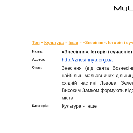
Топ
»
Культура
»
Інше
» «Знесіння». Історія і суч
«Знесіння». Історія і сучасність
Назва:
http://znesinnya.org.ua
Адреса:
Знесіння (від свята Вознесі
Опис:
найбільш мальовничих дільниць
східній частині Львова. Зел
Високим Замком формують відом
міста.
Культура » Інше
Категорія: