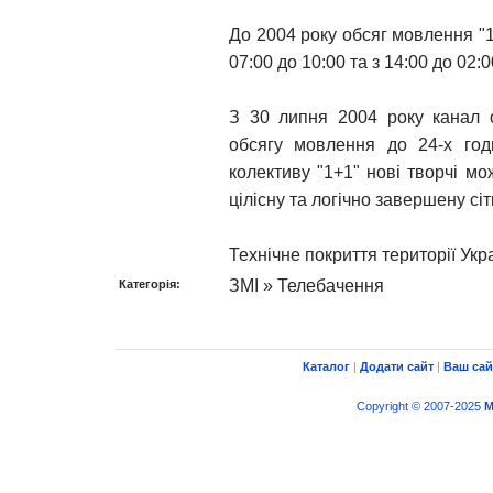
До 2004 року обсяг мовлення "1
07:00 до 10:00 та з 14:00 до 02:0
З 30 липня 2004 року канал 
обсягу мовлення до 24-х год
колективу "1+1" нові творчі мо
цілісну та логічно завершену сі
Технічне покриття території Укра
ЗМІ » Телебачення
Категорія:
Каталог
|
Додати сайт
|
Ваш сай
Copyright © 2007-2025
M