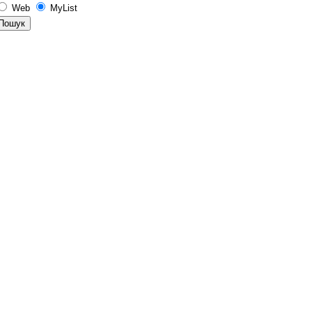
Web
MyList