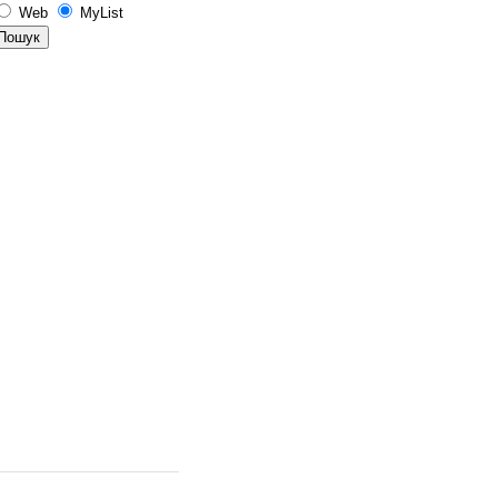
Web
MyList