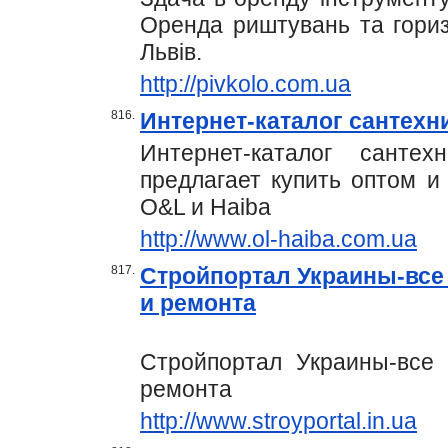
Оренда риштувань та гориз
Львів.
http://pivkolo.com.ua
816.
Интернет-каталог сантехни
Интернет-каталог санте
предлагает купить оптом и
O&L и Haiba
http://www.ol-haiba.com.ua
817.
Cтройпортал Украины-все
и ремонта
Стройпортал Украины-все 
ремонта
http://www.stroyportal.in.ua