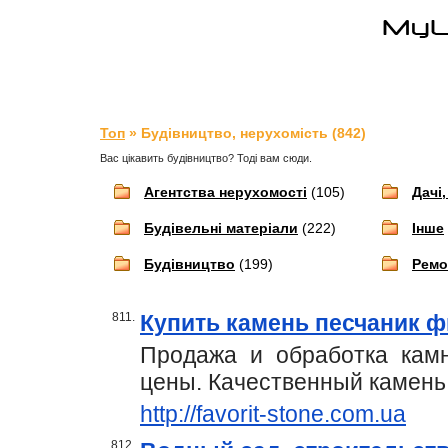
Топ
» Будівництво, нерухомість (842)
Вас цікавить будівництво? Тоді вам сюди.
Агентства нерухомості
(105)
Дачі,
Будівельні матеріали
(222)
Інше
Будівництво
(199)
Ремо
811.
Купить камень песчаник 
Продажа и обработка камн
цены. Качественный камень
http://favorit-stone.com.ua
812.