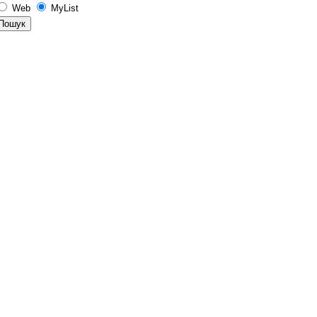
Web
MyList