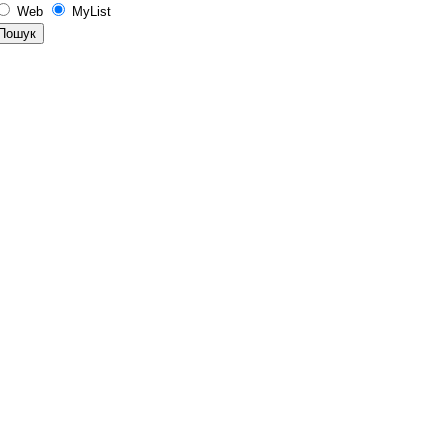
Web
MyList