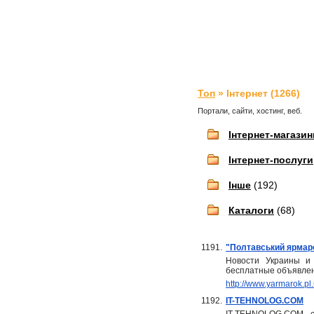
Топ
» Інтернет (1266)
Портали, сайти, хостинг, веб.
Інтернет-магазин
Інтернет-послуги
Інше
(192)
Каталоги
(68)
1191.
"Полтавський ярмаро
Новости Украины и 
бесплатные объявле
http://www.yarmarok.pl
1192.
IT-TEHNOLOG.COM