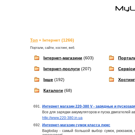
Топ
» Інтернет (1266)
Портали, сайти, хостинг, веб.
Інтернет-магазини
(603)
Портал
Інтернет-послуги
(207)
Сервіс
Інше
(192)
Хостинг
Каталоги
(68)
691.
Интернет магазин 220-380 V - зарядные и пускоза
Все для зарядки аккумуляторов и пуска двигателей а
http://www.220-380.in.ua
692.
Интернет-магазин сумок класса люкс
Bagtoday - самый большой выбор сумок, рюкзаков, 