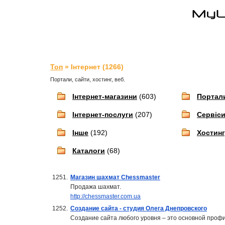
Топ
» Інтернет (1266)
Портали, сайти, хостинг, веб.
Інтернет-магазини
(603)
Портал
Інтернет-послуги
(207)
Сервіс
Інше
(192)
Хостинг
Каталоги
(68)
1251.
Магазин шахмат Chessmaster
Продажа шахмат.
http://chessmaster.com.ua
1252.
Создание сайта - студия Олега Днепровского
Создание сайта любого уровня – это основной профи