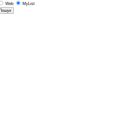
Web
MyList