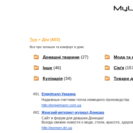
Топ
» Дім (603)
Все про затишок та комфорт в домі.
Домашні тварини
(27)
Мода та 
Інше
(46)
Сім'я
(15
Кулінарія
(34)
Товари 
491.
Engelmann Украина
Надежные счетчики тепла немецкого производства.
http://engelmann.com.ua
492.
Женский интернет-журнал Донецка
Сайт и форум для девушек Донецка!
Всегда свежие новости о моде, стиле, красоте, здоров
http://women.dn.ua